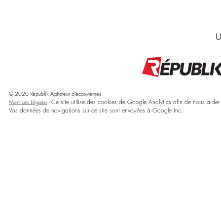
U
© 2020 Républik Agitateur d'écosytèmes
Ce site utilise des cookies de Google Analytics afin de nous aider à
Mentions Légales
-
Vos données de navigations sur ce site sont envoyées à Google Inc.