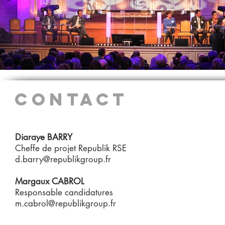
CONTACT
Diaraye BARRY
Cheffe de projet Republik RSE
d.barry@republikgroup.fr
Margaux CABROL
Responsable candidatures
m.cabrol@republikgroup.fr