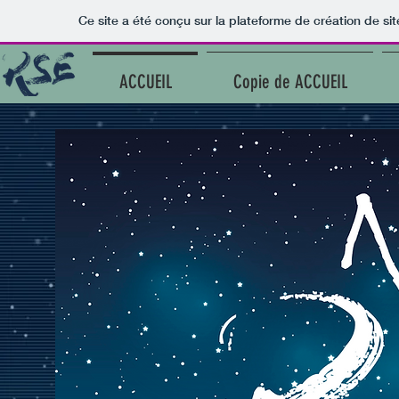
Ce site a été conçu sur la plateforme de création de sit
ACCUEIL
Copie de ACCUEIL