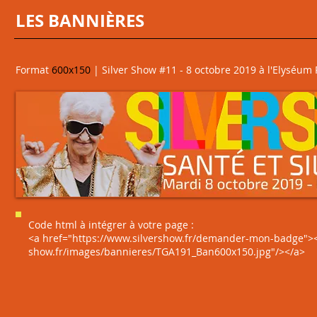
LES BANNIÈRES
Format
600x150
| Silver Show #11 - 8 octobre 2019 à l'Elyséum 
Code html à intégrer à votre page :
<a href="https://www.silvershow.fr/demander-mon-badge"><i
show.fr/images/bannieres/TGA191_Ban600x150.jpg"/></a>