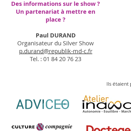
Des informations sur le show ?
Un partenariat à mettre en
place ?
Paul DURAND
Organisateur du Silver Show
p.durand@republik-md-c.fr
Tel. : 01 84 20 76 23
Ils étaien