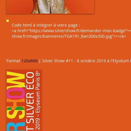
Code html à intégrer à votre page :
<a href="https://www.silvershow.fr/demander-mon-badge"><i
show.fr/images/bannieres/TGA191_Ban300x300.jpg"/></a>
Format
12
0
x600
| Silver Show #11 - 8 octobre 2019 à l'Elyséum 