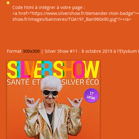
Code html à intégrer à votre page :
<a href="https://www.silvershow.fr/demander-mon-badge"><i
show.fr/images/bannieres/TGA191_Ban960x90.jpg"/></a>
Format
300
x300
| Silver Show #11 - 8 octobre 2019 à l'Elyséum 