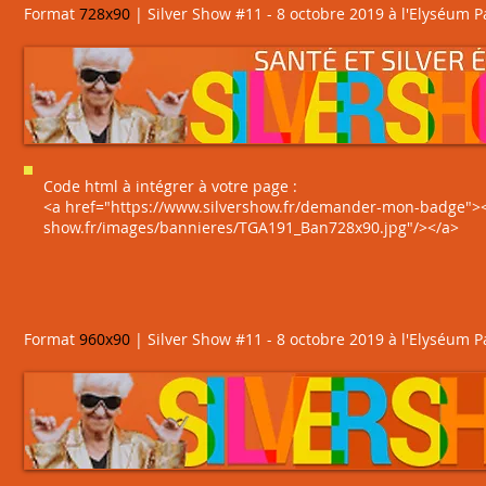
Format
728x90
| Silver Show #11 - 8 octobre 2019 à l'Elyséum P
Code html à intégrer à votre page :
<a href="https://www.silvershow.fr/demander-mon-badge"><i
show.fr/images/bannieres/TGA191_Ban728x90.jpg"/></a>
Format
960
x90
| Silver Show #11 - 8 octobre 2019 à l'Elyséum P