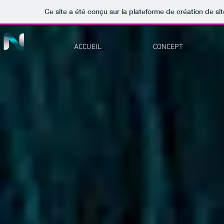
Ce site a été conçu sur la plateforme de création de si
ACCUEIL
CONCEPT