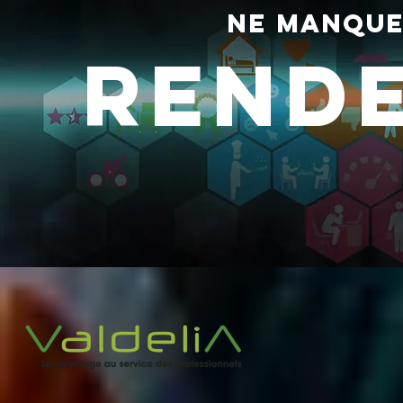
ne manque
rend