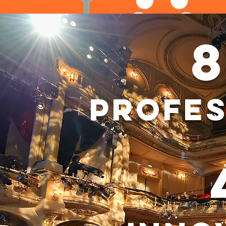
profes