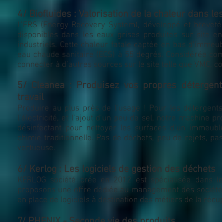
4/ Biofluides : Valorisation de la chaleur dans le
L’ERS (Energy Recovery System), développé et breveté
disponibles dans les eaux grises produites sur site 
industriels. Cette chaleur fatale captée en bas d’immeu
eau chaude sanitaire (ECS) à 55 degrés. Considérée co
connecter à d’autres sources sur le site telle que VMC, 
5/ Cleanea : Produisez vos propres détergen
travail
Produire au plus près de l’usage ! Pour les détergents a
l’électricité, et l’ajout d’un peu de sel, notre machine p
désinfectant pour nettoyer les surfaces d’un immeub
chimie traditionnelle. Pas de déchets, peu de rejets, p
vertueuse.
6/ Kerlog : Les logiciels de gestion des déchets
KERLOG société crée en 2012 est spécialisée dans le c
proposons une offre dédiée au management des sociétés
en place de logiciels à destination des métiers de la réc
7/ PHENIX - Seconde vie des produits